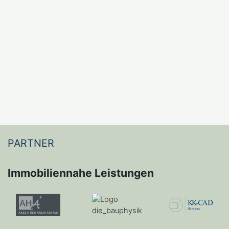
PARTNER
Immobiliennahe Leistungen
Zur WebSite
Seite besuchen
Seite besuchen