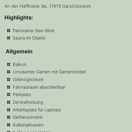
An der Haffküste 6e, 17419 Garz/Usedom
Highlights:
Panorama-See-Blick
Sauna im Objekt
Allgemein
Balkon
Umzäunter Garten mit Gartenmöbel
Grillmöglichkeit
Fahrradraum abschließbar
Parkplatz
Zentralheizung
Arbeitsplatz für Laptops
Gefrierschrank
Außenjalousien