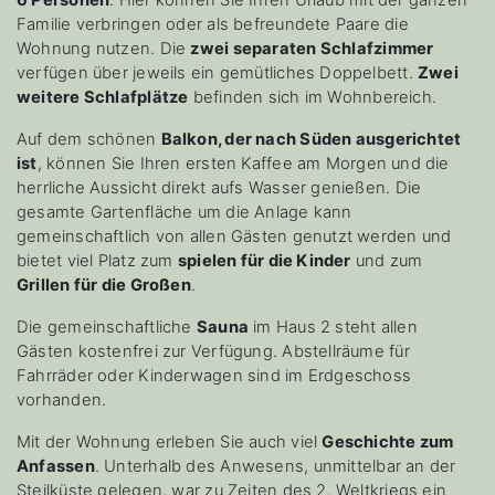
Familie verbringen oder als befreundete Paare die
Wohnung nutzen. Die
zwei separaten Schlafzimmer
verfügen über jeweils ein gemütliches Doppelbett.
Zwei
weitere Schlafplätze
befinden sich im Wohnbereich.
Auf dem schönen
Balkon, der nach Süden ausgerichtet
ist
, können Sie Ihren ersten Kaffee am Morgen und die
herrliche Aussicht direkt aufs Wasser genießen. Die
gesamte Gartenfläche um die Anlage kann
gemeinschaftlich von allen Gästen genutzt werden und
bietet viel Platz zum
spielen für die Kinder
und zum
Grillen für die Großen
.
Die gemeinschaftliche
Sauna
im Haus 2 steht allen
Gästen kostenfrei zur Verfügung. Abstellräume für
Fahrräder oder Kinderwagen sind im Erdgeschoss
vorhanden.
Mit der Wohnung erleben Sie auch viel
Geschichte zum
Anfassen
. Unterhalb des Anwesens, unmittelbar an der
Steilküste gelegen, war zu Zeiten des 2. Weltkriegs ein