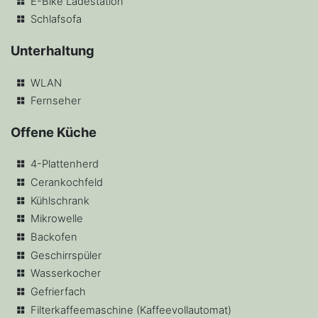
E-Bike Ladestation
Schlafsofa
Unterhaltung
WLAN
Fernseher
Offene Küche
4-Plattenherd
Cerankochfeld
Kühlschrank
Mikrowelle
Backofen
Geschirrspüler
Wasserkocher
Gefrierfach
Filterkaffeemaschine (Kaffeevollautomat)